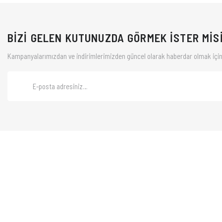
BİZİ GELEN KUTUNUZDA GÖRMEK İSTER MİS
Kampanyalarımızdan ve indirimlerimizden güncel olarak haberdar olmak için