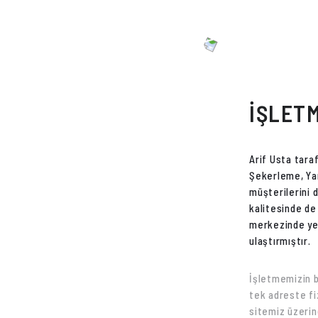
İŞLETM
Arif Usta tara
Şekerleme, Yar
müşterilerini d
kalitesinde de 
merkezinde yen
ulaştırmıştır.
İşletmemizin 
tek adreste fi
sitemiz üzerin