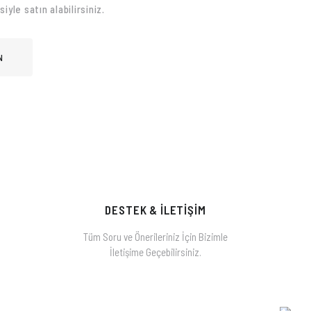
iyle satın alabilirsiniz.
N
DESTEK & İLETİŞİM
Tüm Soru ve Önerileriniz İçin Bizimle
İletişime Geçebilirsiniz.