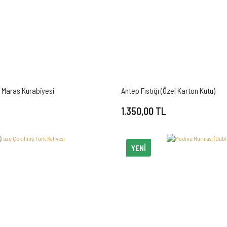
lı Maraş Kurabiyesi
Antep Fıstığı (Özel Karton Kutu)
1.350,00 TL
YENI