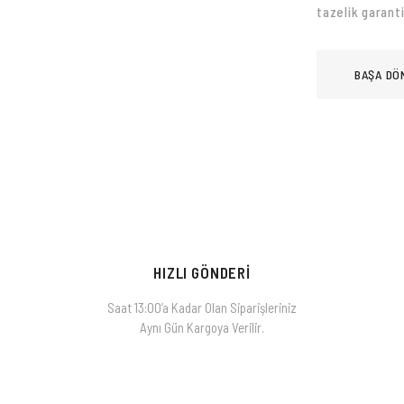
tazelik garantis
BAŞA DÖ
HIZLI GÖNDERİ
Saat 13:00’a Kadar Olan Siparişleriniz
Aynı Gün Kargoya Verilir.