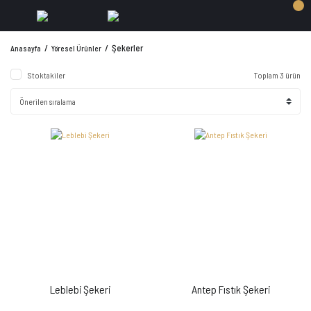
Şekerler
Anasayfa
Yöresel Ürünler
Stoktakiler
Toplam 3 ürün
Leblebi Şekeri
Antep Fıstık Şekeri