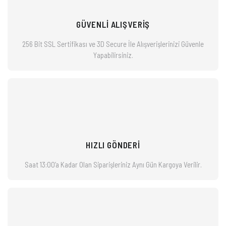
GÜVENLİ ALIŞVERİŞ
256 Bit SSL Sertifikası ve 3D Secure İle Alışverişlerinizi
Güvenle
Yapabilirsiniz.
HIZLI GÖNDERİ
Saat 13:00’a Kadar Olan Siparişleriniz
Aynı Gün Kargoya Verilir.