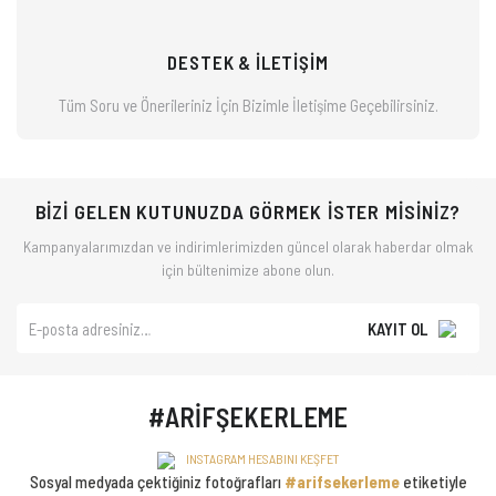
DESTEK & İLETİŞİM
Tüm Soru ve Önerileriniz İçin Bizimle
İletişime Geçebilirsiniz.
BİZİ GELEN KUTUNUZDA GÖRMEK İSTER MİSİNİZ?
Kampanyalarımızdan ve indirimlerimizden güncel olarak haberdar olmak
için bültenimize abone olun.
KAYIT OL
#ARİFŞEKERLEME
INSTAGRAM HESABINI KEŞFET
Sosyal medyada çektiğiniz fotoğrafları
#arifsekerleme
etiketiyle