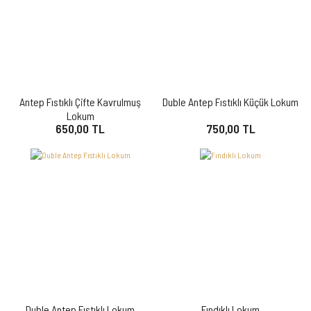
Antep Fıstıklı Çifte Kavrulmuş
Duble Antep Fıstıklı Küçük Lokum
Lokum
650,00 TL
750,00 TL
Duble Antep Fıstıklı Lokum
Fındıklı Lokum