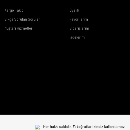
Kargo Takip
Üyelik
Sıkça Sorulan Sorular
Favorilerim
Müşteri Hizmetleri
Siparişlerim
İadelerim
Her hakkı saklıdır. Fotoğraflar izinsiz kullanılamaz.