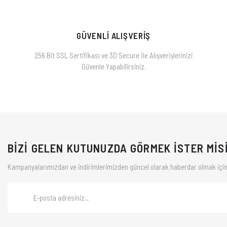
GÜVENLİ ALIŞVERİŞ
256 Bit SSL Sertifikası ve 3D Secure İle Alışverişlerinizi
Güvenle Yapabilirsiniz.
BİZİ GELEN KUTUNUZDA GÖRMEK İSTER MİS
Kampanyalarımızdan ve indirimlerimizden güncel olarak haberdar olmak için