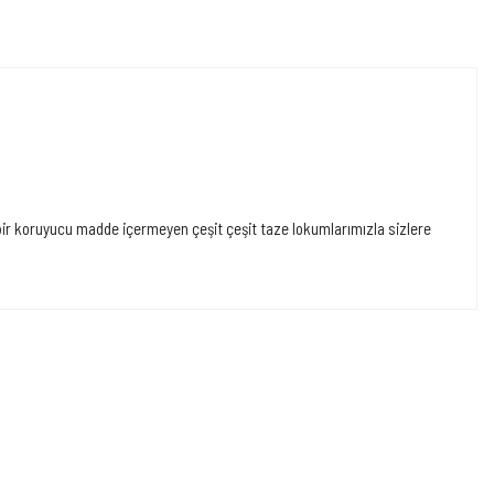
hiçbir koruyucu madde içermeyen çeşit çeşit taze lokumlarımızla sizlere