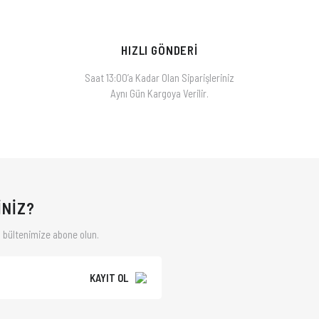
HIZLI GÖNDERİ
Saat 13:00’a Kadar Olan Siparişleriniz
Aynı Gün Kargoya Verilir.
İNİZ?
 bültenimize abone olun.
KAYIT OL