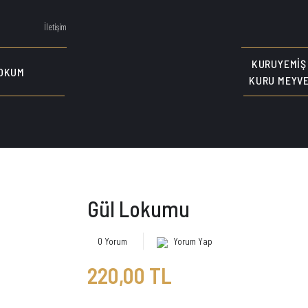
İletişim
KURUYEMIŞ
OKUM
KURU MEYV
Gül Lokumu
0 Yorum
Yorum Yap
220,00 TL