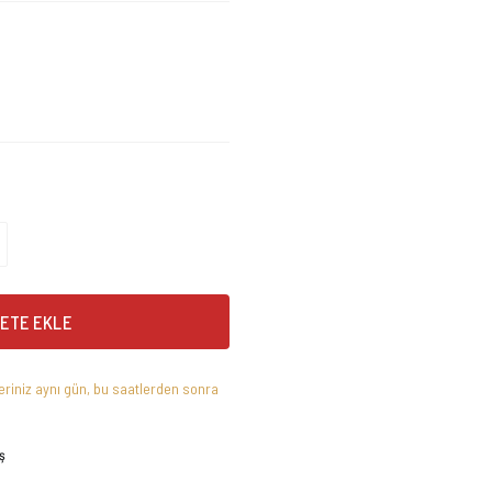
ETE EKLE
leriniz aynı gün, bu saatlerden sonra
ş