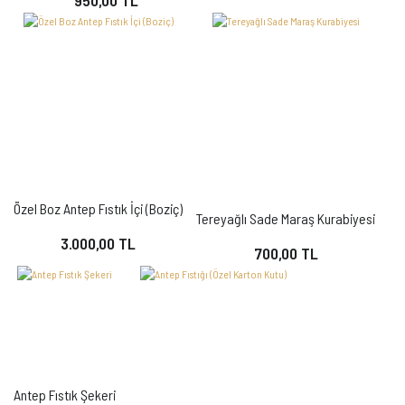
Özel Boz Antep Fıstık İçi (Boziç)
Tereyağlı Sade Maraş Kurabiyesi
3.000,00 TL
700,00 TL
Antep Fıstık Şekeri