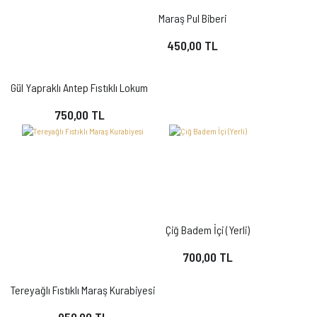
Maraş Pul Biberi
450,00 TL
Gül Yapraklı Antep Fıstıklı Lokum
750,00 TL
Çiğ Badem İçi (Yerli)
700,00 TL
Tereyağlı Fıstıklı Maraş Kurabiyesi
950,00 TL