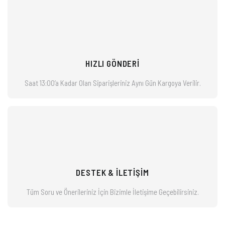
HIZLI GÖNDERİ
Saat 13:00’a Kadar Olan Siparişleriniz
Aynı Gün Kargoya Verilir.
DESTEK & İLETİŞİM
Tüm Soru ve Önerileriniz İçin Bizimle
İletişime Geçebilirsiniz.