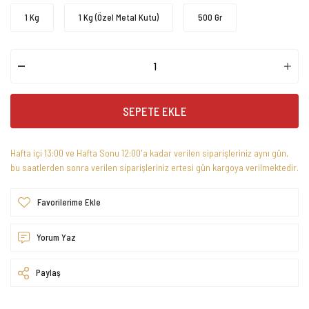
1 Kg
1 Kg (Özel Metal Kutu)
500 Gr
SEPETE EKLE
Hafta içi 13:00 ve Hafta Sonu 12:00'a kadar verilen siparişleriniz aynı gün,
bu saatlerden sonra verilen siparişleriniz ertesi gün kargoya verilmektedir.
Yorum Yaz
Paylaş