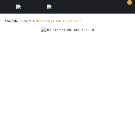
Anasayfa
Lokum
Duble Antep Fıstıklı Küçük Lokum