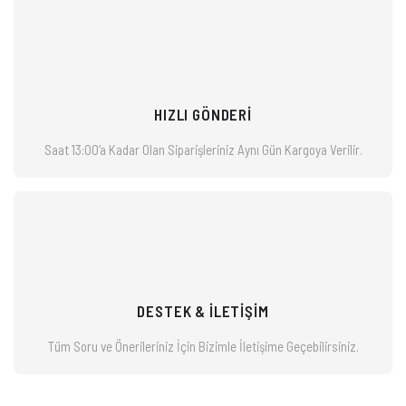
HIZLI GÖNDERİ
Saat 13:00’a Kadar Olan Siparişleriniz
Aynı Gün Kargoya Verilir.
DESTEK & İLETİŞİM
Tüm Soru ve Önerileriniz İçin Bizimle
İletişime Geçebilirsiniz.