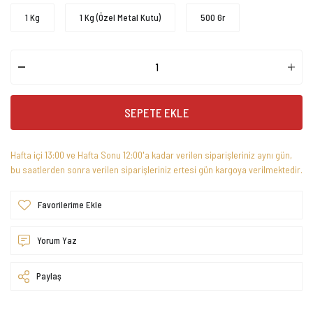
1 Kg
1 Kg (Özel Metal Kutu)
500 Gr
SEPETE EKLE
Hafta içi 13:00 ve Hafta Sonu 12:00'a kadar verilen siparişleriniz aynı gün,
bu saatlerden sonra verilen siparişleriniz ertesi gün kargoya verilmektedir.
Yorum Yaz
Paylaş