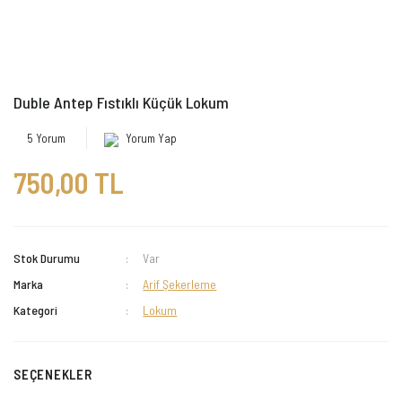
Duble Antep Fıstıklı Küçük Lokum
5 Yorum
Yorum Yap
750,00 TL
Stok Durumu
Var
Marka
Arif Şekerleme
Kategori
Lokum
SEÇENEKLER