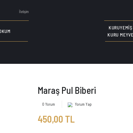
İletişim
KURUYEMIŞ
OKUM
KURU MEYV
Maraş Pul Biberi
0 Yorum
Yorum Yap
450,00 TL