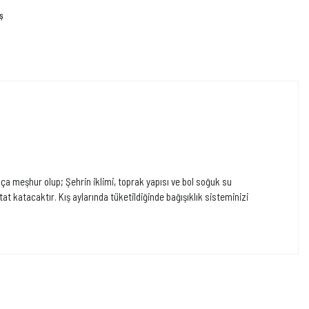
ş
ça meşhur olup; Şehrin iklimi, toprak yapısı ve bol soğuk su
tat katacaktır. Kış aylarında tüketildiğinde bağışıklık sisteminizi