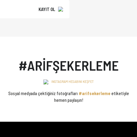
KAYIT OL
#ARİFŞEKERLEME
INSTAGRAM HESABINI KEŞFET
Sosyal medyada çektiğiniz fotoğrafları
#arifsekerleme
etiketiyle
hemen paylaşın!