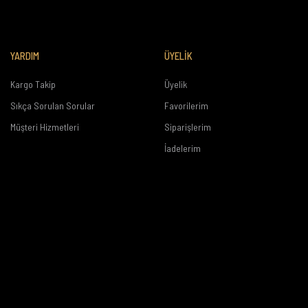
YARDIM
ÜYELİK
Kargo Takip
Üyelik
Sıkça Sorulan Sorular
Favorilerim
Müşteri Hizmetleri
Siparişlerim
İadelerim