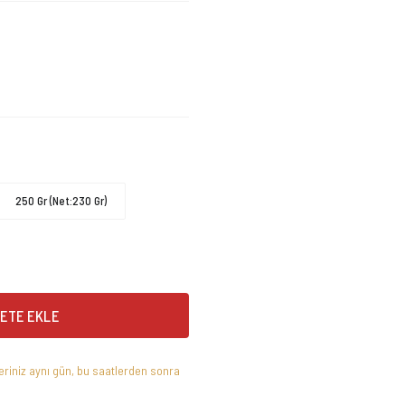
250 Gr (Net:230 Gr)
ETE EKLE
leriniz aynı gün, bu saatlerden sonra