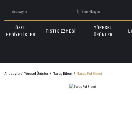
Anasayfa
İşletme Hikayesi
ÖZEL
YÖRESEL
FISTIK EZMESI
L
HEDIYELIKLER
ÜRÜNLER
Anasayfa
Yöresel Ürünler
Maraş Biberi
Maraş Pul Biberi