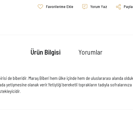
Yorum Yaz
Payla
Ürün Bilgisi
Yorumlar
si de biberidir. Maraş Biberi hem ülke içinde hem de uluslararası alanda olduk
da yetişmesine olanak verir.Yetiştiği bereketli toprakların tadıyla sofralarınıza 
tekleyicidir.