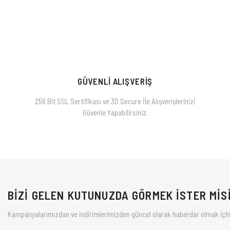
GÜVENLİ ALIŞVERİŞ
256 Bit SSL Sertifikası ve 3D Secure İle Alışverişlerinizi
Güvenle Yapabilirsiniz.
BİZİ GELEN KUTUNUZDA GÖRMEK İSTER MİS
Kampanyalarımızdan ve indirimlerimizden güncel olarak haberdar olmak için