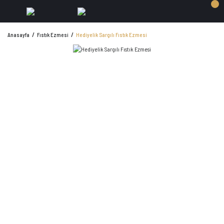
Anasayfa
Fıstık Ezmesi
Hediyelik Sargılı Fıstık Ezmesi