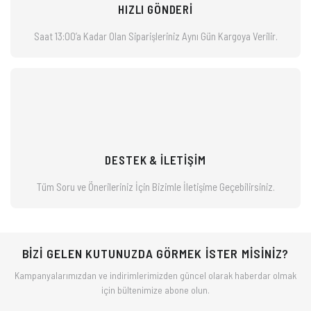
HIZLI GÖNDERİ
Saat 13:00’a Kadar Olan Siparişleriniz
Aynı Gün Kargoya Verilir.
DESTEK & İLETİŞİM
Tüm Soru ve Önerileriniz İçin Bizimle
İletişime Geçebilirsiniz.
BİZİ GELEN KUTUNUZDA GÖRMEK İSTER MİSİNİZ?
Kampanyalarımızdan ve indirimlerimizden güncel olarak haberdar olmak
için bültenimize abone olun.