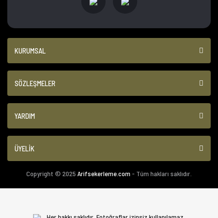
KURUMSAL
SÖZLEŞMELER
YARDIM
ÜYELİK
Copyright © 2025
Arifsekerleme.com
- Tüm hakları saklıdır.
Her hakkı saklıdır. Fotoğraflar izinsiz kullanılamaz.