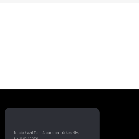
Necip Fazıl Mah. Alparslan Türkeş Blv.
No:14/B 46050