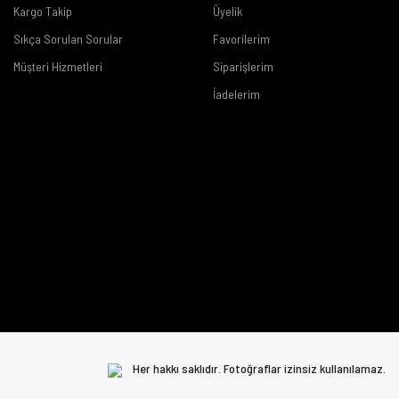
Kargo Takip
Üyelik
Sıkça Sorulan Sorular
Favorilerim
Müşteri Hizmetleri
Siparişlerim
İadelerim
Her hakkı saklıdır. Fotoğraflar izinsiz kullanılamaz.