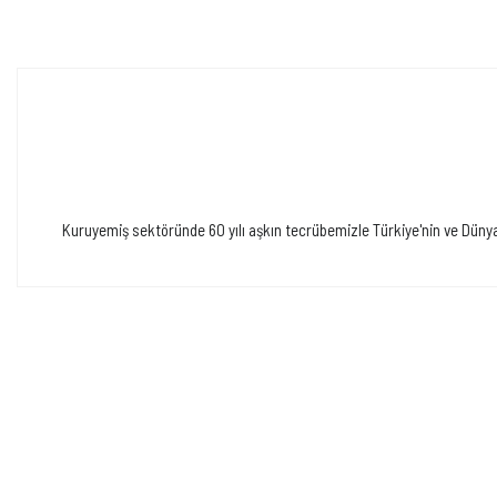
Kuruyemiş sektöründe 60 yılı aşkın tecrübemizle Türkiye'nin ve Dünya'n