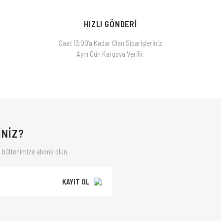
HIZLI GÖNDERİ
Saat 13:00’a Kadar Olan Siparişleriniz
Aynı Gün Kargoya Verilir.
İNİZ?
 bültenimize abone olun.
KAYIT OL