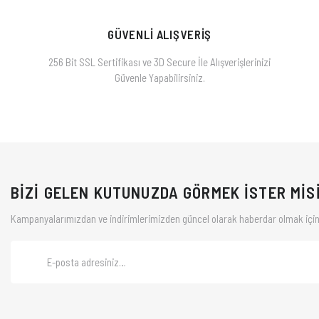
GÜVENLİ ALIŞVERİŞ
256 Bit SSL Sertifikası ve 3D Secure İle Alışverişlerinizi
Güvenle Yapabilirsiniz.
BİZİ GELEN KUTUNUZDA GÖRMEK İSTER MİS
Kampanyalarımızdan ve indirimlerimizden güncel olarak haberdar olmak için