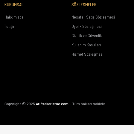
KURUMSAL
SÖZLEŞMELER
Hakkımızda
Mesafeli Satış Sözleşmesi
İletişim
Üyelik Sözleşmesi
Gizlilik ve Güvenlik
Kullanım Koşulları
Hizmet Sözleşmesi
Copyright © 2025
Arifsekerleme.com
- Tüm hakları saklıdır.