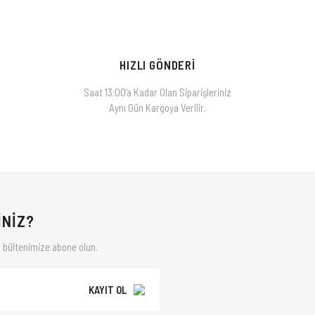
Yorum Yaz
HIZLI GÖNDERİ
Saat 13:00’a Kadar Olan Siparişleriniz
Aynı Gün Kargoya Verilir.
İNİZ?
 bültenimize abone olun.
KAYIT OL