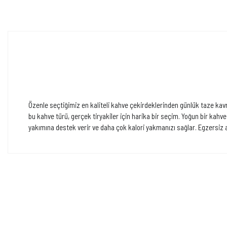
Özenle seçtiğimiz en kaliteli kahve çekirdeklerinden günlük taze kav
bu kahve türü, gerçek tiryakiler için harika bir seçim. Yoğun bir kahv
yakımına destek verir ve daha çok kalori yakmanızı sağlar. Egzersiz ağ