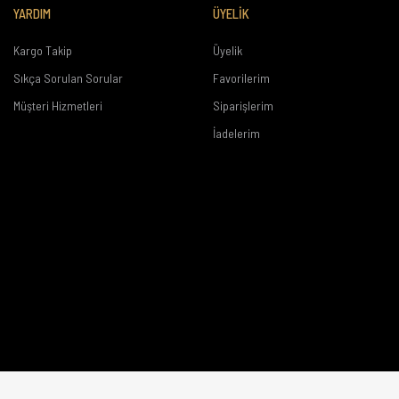
YARDIM
ÜYELİK
Kargo Takip
Üyelik
Sıkça Sorulan Sorular
Favorilerim
Müşteri Hizmetleri
Siparişlerim
İadelerim