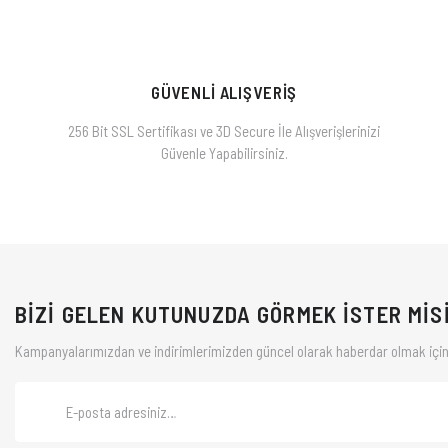
GÜVENLİ ALIŞVERİŞ
256 Bit SSL Sertifikası ve 3D Secure İle Alışverişlerinizi
Güvenle Yapabilirsiniz.
BİZİ GELEN KUTUNUZDA GÖRMEK İSTER MİS
Kampanyalarımızdan ve indirimlerimizden güncel olarak haberdar olmak için