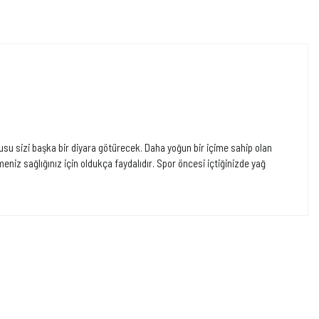
su sizi başka bir diyara götürecek. Daha yoğun bir içime sahip olan
niz sağlığınız için oldukça faydalıdır. Spor öncesi içtiğinizde yağ