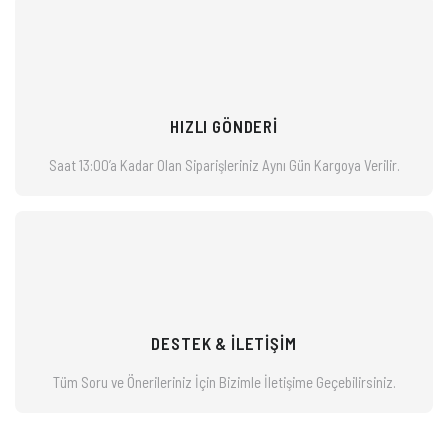
HIZLI GÖNDERİ
Saat 13:00’a Kadar Olan Siparişleriniz
Aynı Gün Kargoya Verilir.
DESTEK & İLETİŞİM
Tüm Soru ve Önerileriniz İçin Bizimle
İletişime Geçebilirsiniz.