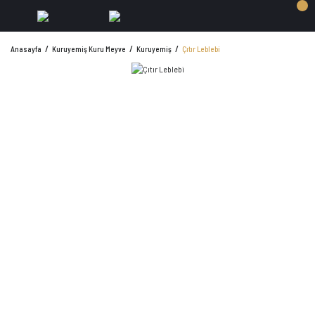
Anasayfa
Kuruyemiş Kuru Meyve
Kuruyemiş
Çıtır Leblebi