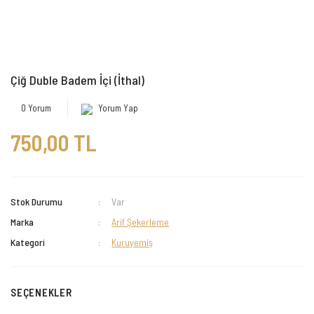
Çiğ Duble Badem İçi (İthal)
0 Yorum
Yorum Yap
750,00 TL
Stok Durumu
Var
Marka
Arif Şekerleme
Kategori
Kuruyemiş
SEÇENEKLER