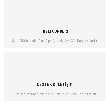
HIZLI GÖNDERİ
Saat 13:00’a Kadar Olan Siparişleriniz
Aynı Gün Kargoya Verilir.
DESTEK & İLETİŞİM
Tüm Soru ve Önerileriniz İçin Bizimle
İletişime Geçebilirsiniz.