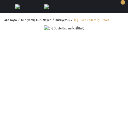
Anasayfa
Kuruyemiş Kuru Meyve
Kuruyemiş
Çiğ Duble Badem İçi (İthal)