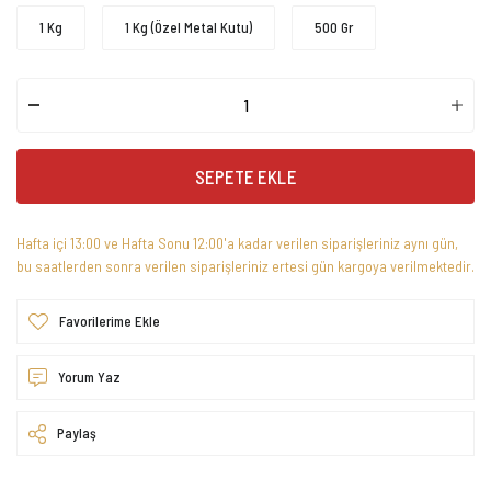
1 Kg
1 Kg (Özel Metal Kutu)
500 Gr
SEPETE EKLE
Hafta içi 13:00 ve Hafta Sonu 12:00'a kadar verilen siparişleriniz aynı gün,
bu saatlerden sonra verilen siparişleriniz ertesi gün kargoya verilmektedir.
Yorum Yaz
Paylaş