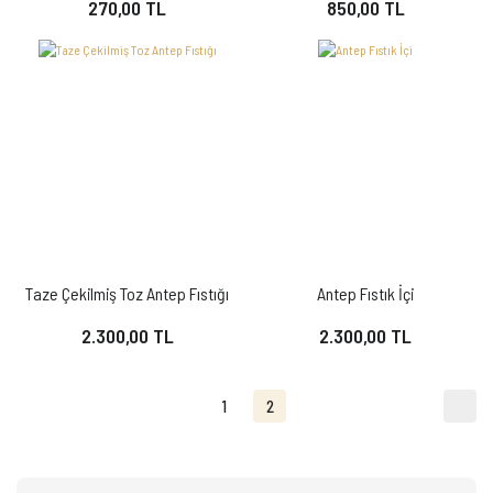
270,00 TL
850,00 TL
Taze Çekilmiş Toz Antep Fıstığı
Antep Fıstık İçi
2.300,00 TL
2.300,00 TL
1
2