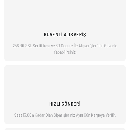
GÜVENLİ ALIŞVERİŞ
256 Bit SSL Sertifikası ve 3D Secure İle Alışverişlerinizi
Güvenle
Yapabilirsiniz.
HIZLI GÖNDERİ
Saat 13:00’a Kadar Olan Siparişleriniz
Aynı Gün Kargoya Verilir.