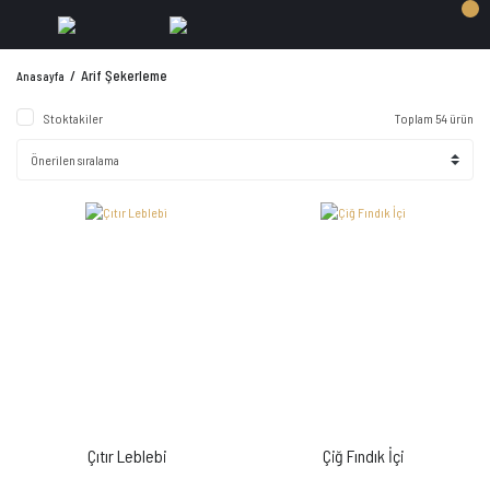
Arif Şekerleme
Anasayfa
Stoktakiler
Toplam 54 ürün
Çıtır Leblebi
Çiğ Fındık İçi