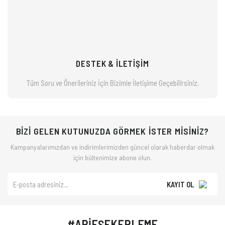
DESTEK & İLETİŞİM
Tüm Soru ve Önerileriniz İçin Bizimle
İletişime Geçebilirsiniz.
BİZİ GELEN KUTUNUZDA GÖRMEK İSTER MİSİNİZ?
Kampanyalarımızdan ve indirimlerimizden güncel olarak haberdar olmak
için bültenimize abone olun.
KAYIT OL
#ARİFŞEKERLEME